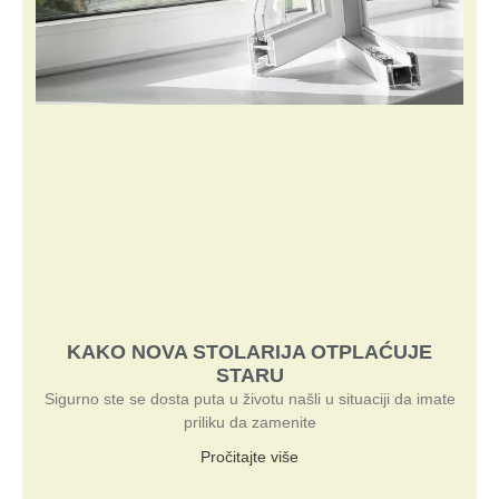
KAKO NOVA STOLARIJA OTPLAĆUJE
STARU
Sigurno ste se dosta puta u životu našli u situaciji da imate
priliku da zamenite
Pročitajte više