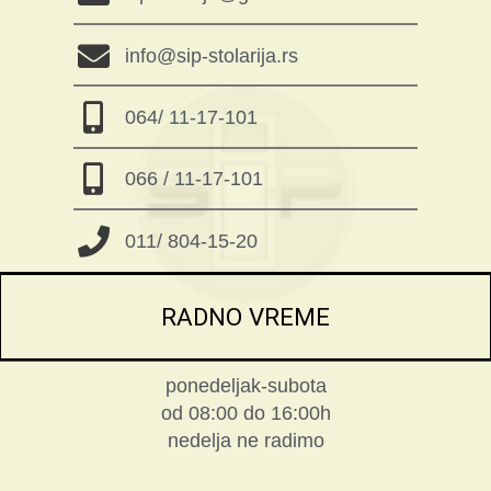
info@sip-stolarija.rs
064/ 11-17-101
066 / 11-17-101
011/ 804-15-20
RADNO VREME
ponedeljak-subota
od 08:00 do 16:00h
nedelja ne radimo