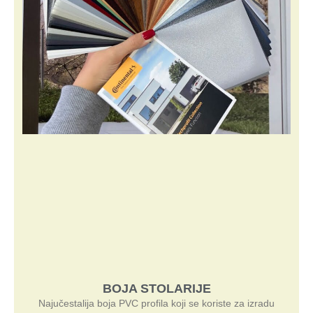
BOJA STOLARIJE
Najučestalija boja PVC profila koji se koriste za izradu