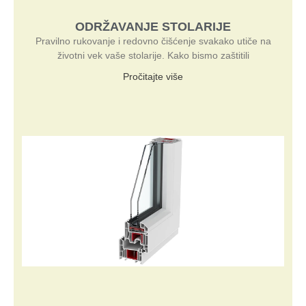
ODRŽAVANJE STOLARIJE
Pravilno rukovanje i redovno čišćenje svakako utiče na
životni vek vaše stolarije. Kako bismo zaštitili
Pročitajte više