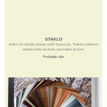
STAKLO
Jedno od važnijih pitanja naših kupaca je: “Kakvim paketom
stakala treba da budu opremljeni prozori:
Pročitajte više