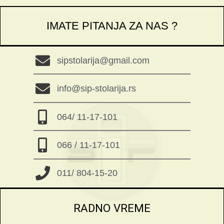
IMATE PITANJA ZA NAS ?
sipstolarija@gmail.com
info@sip-stolarija.rs
064/ 11-17-101
066 / 11-17-101
011/ 804-15-20
RADNO VREME